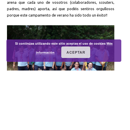
arena que cada uno de vosotros (colaboradores, scouters,
padres, madres) aporta, así que podéis sentiros orgullosos
porque este campamento de verano ha sido todo un éxito!!
Si continúas utilizando este sitio aceptas el uso de cookies
Más
ACEPTAR
información
Continuamos dispuestos a Construir un Mundo Mejor!!
Disfruta de todas las fotos de la actividad en la galería: